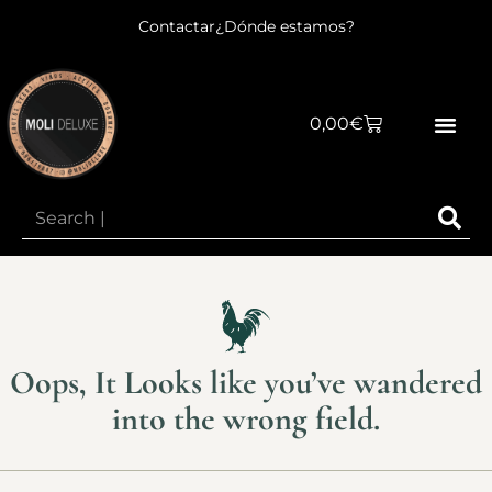
Contactar
¿Dónde estamos?
0,00
€
Oops, It Looks like you’ve wandered
into the wrong field.